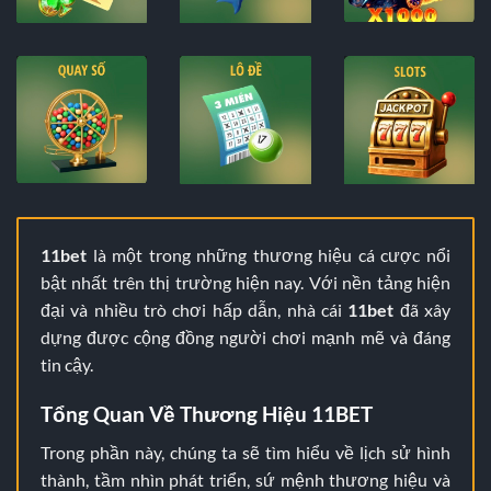
11bet
là một trong những thương hiệu cá cược nổi
bật nhất trên thị trường hiện nay. Với nền tảng hiện
đại và nhiều trò chơi hấp dẫn, nhà cái
11bet
đã xây
dựng được cộng đồng người chơi mạnh mẽ và đáng
tin cậy.
Tổng Quan Về Thương Hiệu 11BET
Trong phần này, chúng ta sẽ tìm hiểu về lịch sử hình
thành, tầm nhìn phát triển, sứ mệnh thương hiệu và